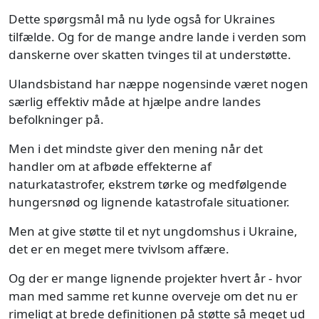
Dette spørgsmål må nu lyde også for Ukraines
tilfælde. Og for de mange andre lande i verden som
danskerne over skatten tvinges til at understøtte.
Ulandsbistand har næppe nogensinde været nogen
særlig effektiv måde at hjælpe andre landes
befolkninger på.
Men i det mindste giver den mening når det
handler om at afbøde effekterne af
naturkatastrofer, ekstrem tørke og medfølgende
hungersnød og lignende katastrofale situationer.
Men at give støtte til et nyt ungdomshus i Ukraine,
det er en meget mere tvivlsom affære.
Og der er mange lignende projekter hvert år - hvor
man med samme ret kunne overveje om det nu er
rimeligt at brede definitionen på støtte så meget ud