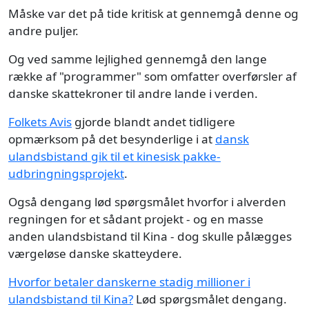
Måske var det på tide kritisk at gennemgå denne og
andre puljer.
Og ved samme lejlighed gennemgå den lange
række af "programmer" som omfatter overførsler af
danske skattekroner til andre lande i verden.
Folkets Avis
gjorde blandt andet tidligere
opmærksom på det besynderlige i at
dansk
ulandsbistand gik til et kinesisk pakke-
udbringningsprojekt
.
Også dengang lød spørgsmålet hvorfor i alverden
regningen for et sådant projekt - og en masse
anden ulandsbistand til Kina - dog skulle pålægges
værgeløse danske skatteydere.
Hvorfor betaler danskerne stadig millioner i
ulandsbistand til Kina?
Lød spørgsmålet dengang.