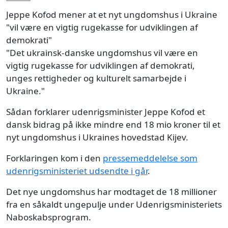
Jeppe Kofod mener at et nyt ungdomshus i Ukraine
"vil være en vigtig rugekasse for udviklingen af
demokrati"
"Det ukrainsk-danske ungdomshus vil være en
vigtig rugekasse for udviklingen af demokrati,
unges rettigheder og kulturelt samarbejde i
Ukraine."
Sådan forklarer udenrigsminister Jeppe Kofod et
dansk bidrag på ikke mindre end 18 mio kroner til et
nyt ungdomshus i Ukraines hovedstad Kijev.
Forklaringen kom i den
pressemeddelelse som
udenrigsministeriet udsendte i går
.
Det nye ungdomshus har modtaget de 18 millioner
fra en såkaldt ungepulje under Udenrigsministeriets
Naboskabsprogram.