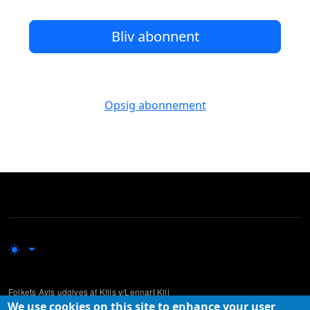
Bliv abonnent
Opsig abonnement
Folkets Avis udgives af Kiils v/Lennart Kiil
We use cookies on this site to enhance your user