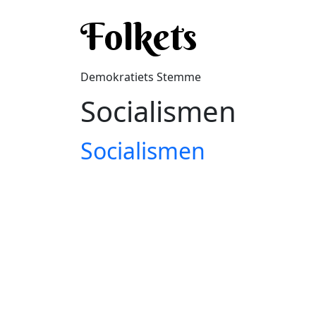
Gå til hovedindhold
Folkets
Demokratiets Stemme
Socialismen
Socialismen