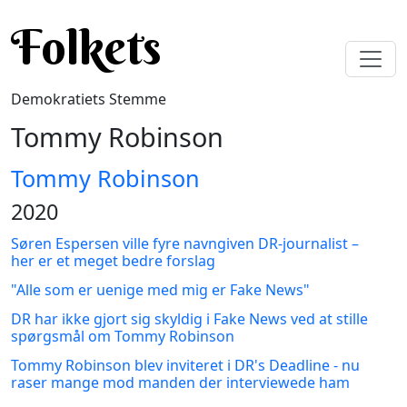
Gå til hovedindhold
Folkets
Demokratiets Stemme
Tommy Robinson
Tommy Robinson
2020
Søren Espersen ville fyre navngiven DR-journalist –
her er et meget bedre forslag
"Alle som er uenige med mig er Fake News"
DR har ikke gjort sig skyldig i Fake News ved at stille
spørgsmål om Tommy Robinson
Tommy Robinson blev inviteret i DR's Deadline - nu
raser mange mod manden der interviewede ham