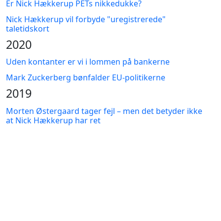
Er Nick Hækkerup PETs nikkedukke?
Nick Hækkerup vil forbyde "uregistrerede"
taletidskort
2020
Uden kontanter er vi i lommen på bankerne
Mark Zuckerberg bønfalder EU-politikerne
2019
Morten Østergaard tager fejl – men det betyder ikke
at Nick Hækkerup har ret