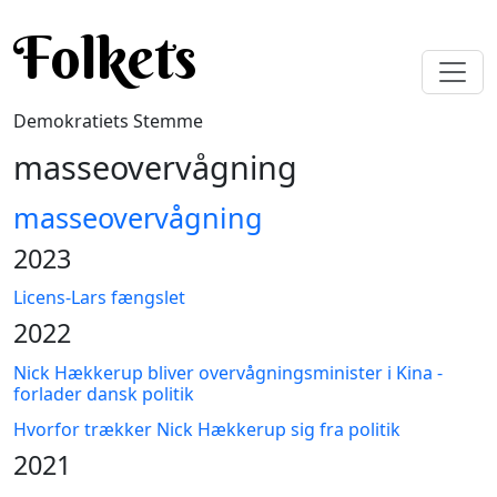
Gå til hovedindhold
Folkets
Demokratiets Stemme
masseovervågning
masseovervågning
2023
Licens-Lars fængslet
2022
Nick Hækkerup bliver overvågningsminister i Kina -
forlader dansk politik
Hvorfor trækker Nick Hækkerup sig fra politik
2021