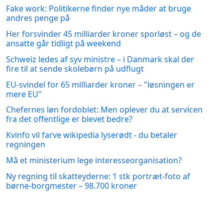
Fake work: Politikerne finder nye måder at bruge
andres penge på
Her forsvinder 45 milliarder kroner sporløst – og de
ansatte går tidligt på weekend
Schweiz ledes af syv ministre – i Danmark skal der
fire til at sende skolebørn på udflugt
EU-svindel for 65 milliarder kroner – "løsningen er
mere EU"
Chefernes løn fordoblet: Men oplever du at servicen
fra det offentlige er blevet bedre?
Kvinfo vil farve wikipedia lyserødt - du betaler
regningen
Må et ministerium lege interesseorganisation?
Ny regning til skatteyderne: 1 stk portræt-foto af
børne-borgmester – 98.700 kroner