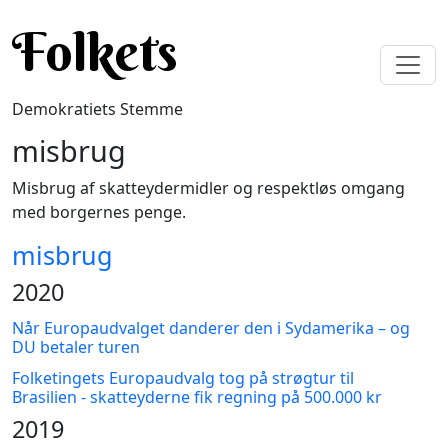
Gå til hovedindhold
Folkets
Demokratiets Stemme
misbrug
Misbrug af skatteydermidler og respektløs omgang
med borgernes penge.
misbrug
2020
Når Europaudvalget danderer den i Sydamerika – og
DU betaler turen
Folketingets Europaudvalg tog på strøgtur til
Brasilien - skatteyderne fik regning på 500.000 kr
2019