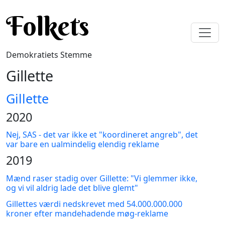
Gå til hovedindhold
Folkets
Demokratiets Stemme
Gillette
Gillette
2020
Nej, SAS - det var ikke et "koordineret angreb", det
var bare en ualmindelig elendig reklame
2019
Mænd raser stadig over Gillette: "Vi glemmer ikke,
og vi vil aldrig lade det blive glemt"
Gillettes værdi nedskrevet med 54.000.000.000
kroner efter mandehadende møg-reklame